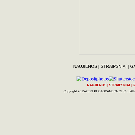
NAUJIENOS
|
STRAIPSNIAI
|
G
NAUJIENOS
|
STRAIPSNIAI
|
G
Copyright 2015-2023 PHOTOCAMERA.CLICK | All rig