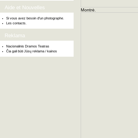
Aide et Nouvelles
Montrė.
Si vous avez besoin d'un photographe.
Les contacts.
Reklama
Nacionalinis Dramos Teatras
Čia gali būti Jūsų reklama / kainos