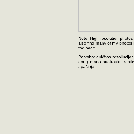
Note: High-resolution photos 
also find many of my photos i
the page.
Pastaba: aukštos rezoliucijos 
daug mano nuotraukų rasite 
apačioje.