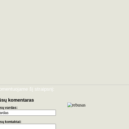
omentuojame šį straipsnį:
ūsų komentaras
sų vardas:
sų kontaktai: