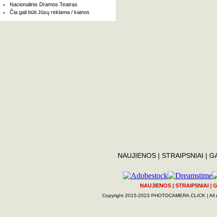
Nacionalinis Dramos Teatras
Čia gali būti Jūsų reklama / kainos
NAUJIENOS
|
STRAIPSNIAI
|
G
NAUJIENOS
|
STRAIPSNIAI
|
G
Copyright 2015-2023 PHOTOCAMERA.CLICK | All rig