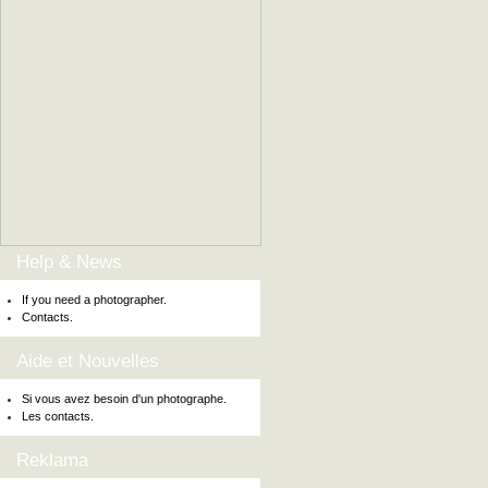
Help & News
If you need a photographer.
Contacts.
Aide et Nouvelles
Si vous avez besoin d'un photographe.
Les contacts.
Reklama