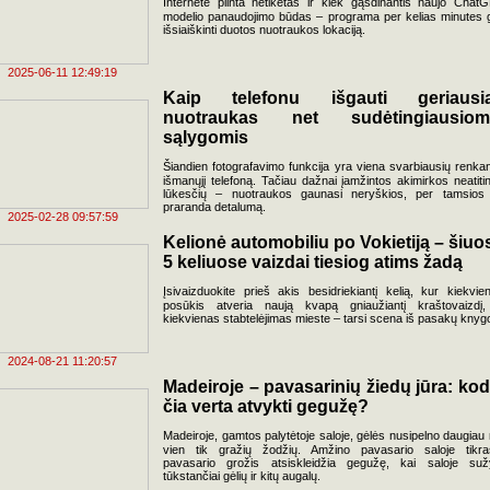
Internete plinta netikėtas ir kiek gąsdinantis naujo Chat
modelio panaudojimo būdas – programa per kelias minutes g
išsiaiškinti duotos nuotraukos lokaciją.
2025-06-11 12:49:19
Kaip telefonu išgauti geriausi
nuotraukas net sudėtingiausiom
sąlygomis
Šiandien fotografavimo funkcija yra viena svarbiausių renkan
išmanųjį telefoną. Tačiau dažnai įamžintos akimirkos neatiti
lūkesčių – nuotraukos gaunasi neryškios, per tamsios
praranda detalumą.
2025-02-28 09:57:59
Kelionė automobiliu po Vokietiją – šiuo
5 keliuose vaizdai tiesiog atims žadą
Įsivaizduokite prieš akis besidriekiantį kelią, kur kiekvie
posūkis atveria naują kvapą gniaužiantį kraštovaizdį
kiekvienas stabtelėjimas mieste – tarsi scena iš pasakų knyg
2024-08-21 11:20:57
Madeiroje – pavasarinių žiedų jūra: kod
čia verta atvykti gegužę?
Madeiroje, gamtos palytėtoje saloje, gėlės nusipelno daugiau 
vien tik gražių žodžių. Amžino pavasario saloje tikra
pavasario grožis atsiskleidžia gegužę, kai saloje suž
tūkstančiai gėlių ir kitų augalų.