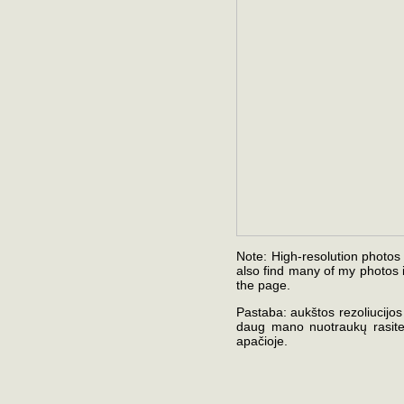
Note: High-resolution photos 
also find many of my photos i
the page.
Pastaba: aukštos rezoliucijos 
daug mano nuotraukų rasite 
apačioje.